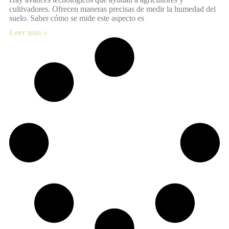
cultivadores. Ofrecen maneras precisas de medir la humedad del
suelo. Saber cómo se mide este aspecto es
Leer más »