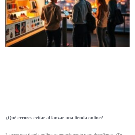
¿Qué errores evitar al lanzar una tienda online?
Lanzar una tienda online es emocionante pero desafiante. ¿Te