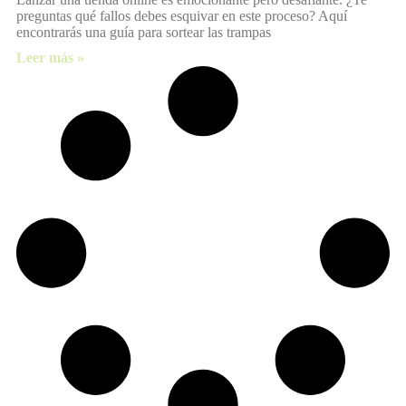
preguntas qué fallos debes esquivar en este proceso? Aquí
encontrarás una guía para sortear las trampas
Leer más »