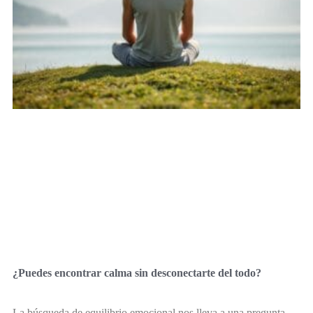
¿Puedes encontrar calma sin desconectarte del todo?
La búsqueda de equilibrio emocional nos lleva a una pregunta.