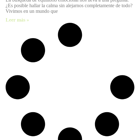
¿Es posible hallar la calma sin alejarnos completamente de todo?
Vivimos en un mundo que
Leer más »