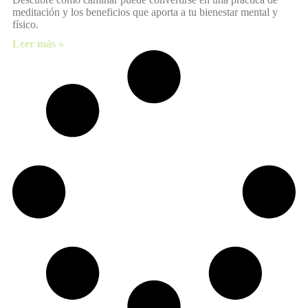
meditación y los beneficios que aporta a tu bienestar mental y
físico.
Leer más »