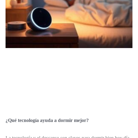
¿Qué tecnología ayuda a dormir mejor?
La tecnología y el descanso son claves para dormir bien hoy día.