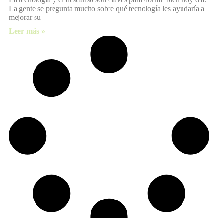
La gente se pregunta mucho sobre qué tecnología les ayudaría a
mejorar su
Leer más »