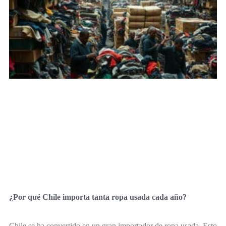
¿Por qué Chile importa tanta ropa usada cada año?
Chile se ha convertido en un gran importador de ropa usada. Esto