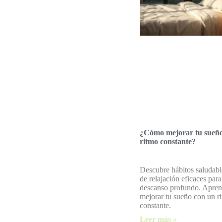
¿Cómo mejorar tu sueñ
ritmo constante?
Descubre hábitos saludabl
de relajación eficaces para
descanso profundo. Apre
mejorar tu sueño con un r
constante.
Leer más »