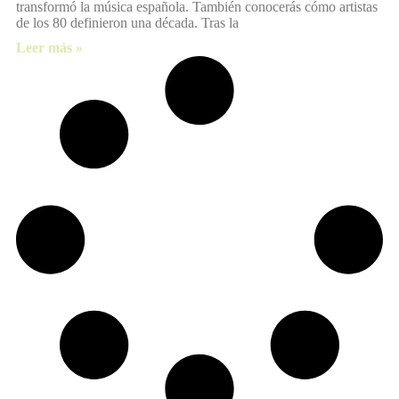
transformó la música española. También conocerás cómo artistas
de los 80 definieron una década. Tras la
Leer más »