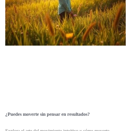
¿Puedes moverte sin pensar en resultados?
Explora el arte del movimiento intuitivo y cómo moverte