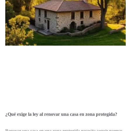
¿Qué exige la ley al renovar una casa en zona protegida?
Renovar una casa en una zona protegida necesita seguir normas