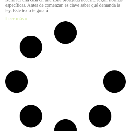
específicas. Antes de comenzar, es clave saber qué demanda la
ley. Este texto te guiará
Leer más »