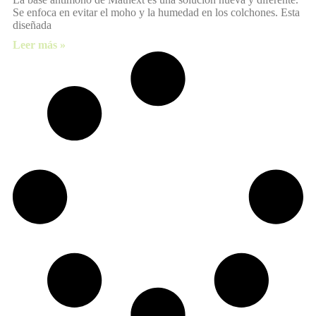
Se enfoca en evitar el moho y la humedad en los colchones. Esta
diseñada
Leer más »