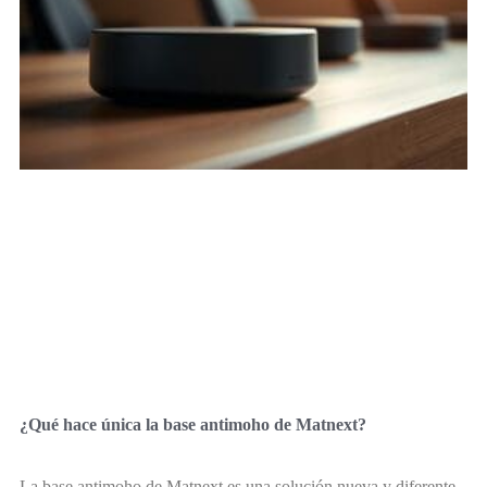
¿Qué hace única la base antimoho de Matnext?
La base antimoho de Matnext es una solución nueva y diferente.