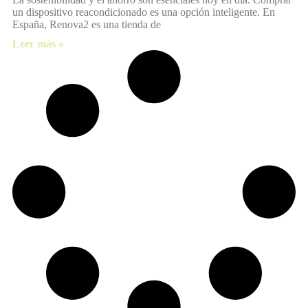
un dispositivo reacondicionado es una opción inteligente. En
España, Renova2 es una tienda de
Leer más »