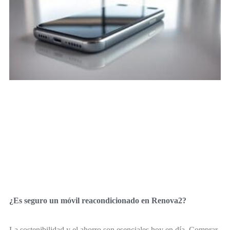
¿Es seguro un móvil reacondicionado en Renova2?
La sostenibilidad y el ahorro son esenciales hoy en día. Comprar