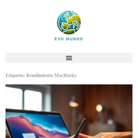
Etiqueta: Rendimiento MacBooks