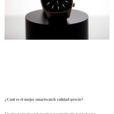
¿Cuál es el mejor smartwatch calidad-precio?
Elegir un smartwatch puede ser complicado por todas las