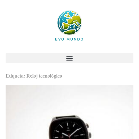
Etiqueta: Reloj tecnológico