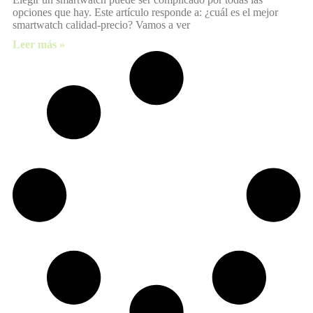
opciones que hay. Este artículo responde a: ¿cuál es el mejor
smartwatch calidad-precio? Vamos a ver
Leer más »