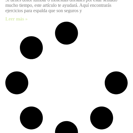
mucho tiempo, este artículo te ayudará. Aquí encontrarás
ejercicios para espalda que son seguros y
Leer más »