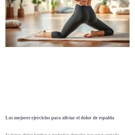
Los mejores ejercicios para aliviar el dolor de espalda
Si tienes dolor lumbar o molestias dorsales por estar sentado