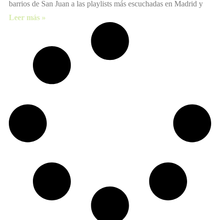
barrios de San Juan a las playlists más escuchadas en Madrid y
Leer más »