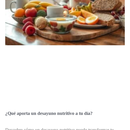
¿Qué aporta un desayuno nutritivo a tu día?
Descubre cómo un desayuno nutritivo puede transformar tu