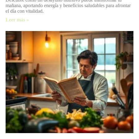
mañana, aportando energía y beneficios saludables para afrontar
el día con vitalidad.
Leer más »