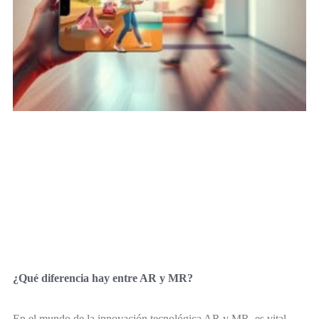
¿Qué diferencia hay entre AR y MR?
En el mundo de la innovación tecnológica AR y MR, es vital