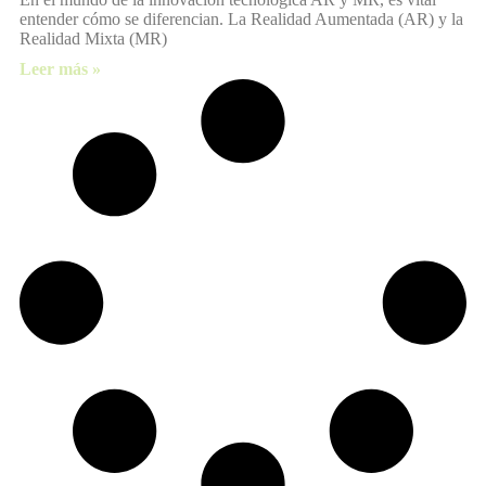
entender cómo se diferencian. La Realidad Aumentada (AR) y la
Realidad Mixta (MR)
Leer más »