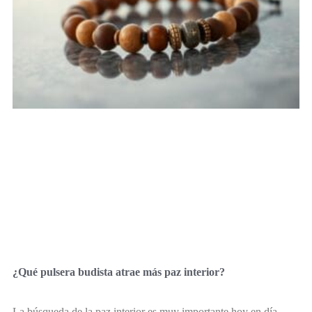
¿Qué pulsera budista atrae más paz interior?
La búsqueda de la paz interior es muy importante hoy en día.