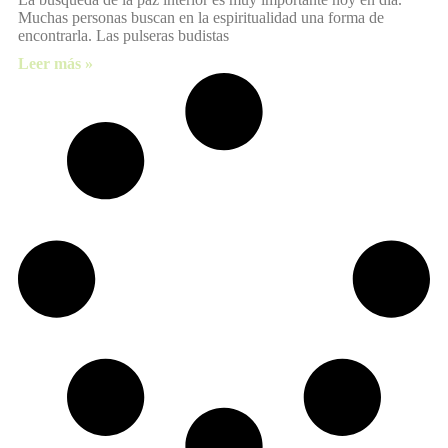
Muchas personas buscan en la espiritualidad una forma de
encontrarla. Las pulseras budistas
Leer más »