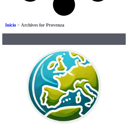
Inicio
>
Archives for Provenza