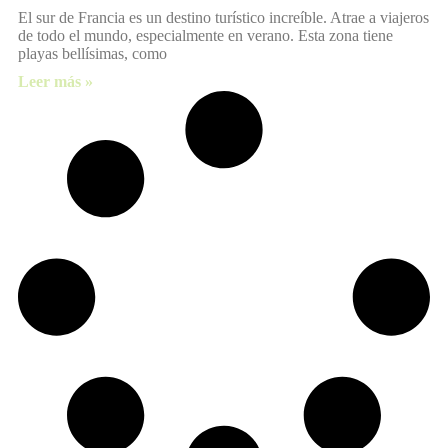
El sur de Francia es un destino turístico increíble. Atrae a viajeros
de todo el mundo, especialmente en verano. Esta zona tiene
playas bellísimas, como
Leer más »