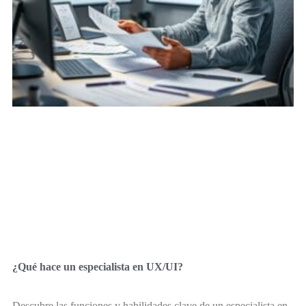
¿Qué hace un especialista en UX/UI?
Descubre las funciones y habilidades clave de un especialista en