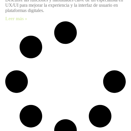
UX/UI para mejorar la experiencia y la interfaz de usuario en
plataformas digitales.
Leer más »