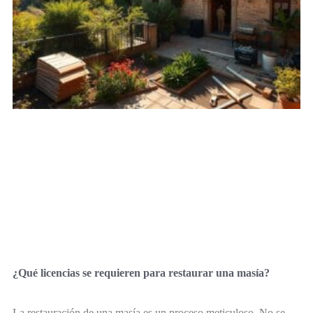
¿Qué licencias se requieren para restaurar una masía?
La restauración de una masía es un proceso meticuloso. No se