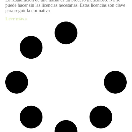
puede hacer sin las licencias necesarias. Estas licencias son clave
para seguir la normativa
Leer más »