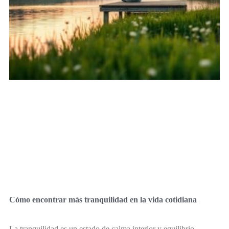
Cómo encontrar más tranquilidad en la vida cotidiana
La tranquilidad es un estado de calma interior y equilibrio