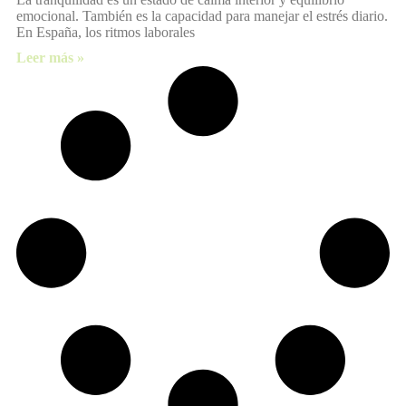
emocional. También es la capacidad para manejar el estrés diario.
En España, los ritmos laborales
Leer más »