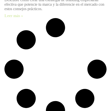
efectiva que potencie tu marca y la diferencie en el mercado con
estos consejos prácticos.
Leer más »