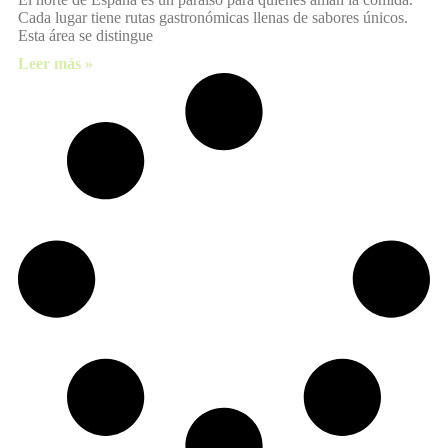
Cada lugar tiene rutas gastronómicas llenas de sabores únicos.
Esta área se distingue
Leer más »