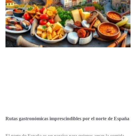
Rutas gastronómicas imprescindibles por el norte de España
El norte de España es un paraíso para quienes aman la comida.