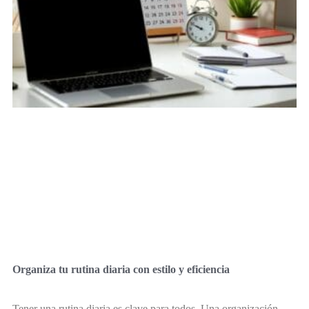
Organiza tu rutina diaria con estilo y eficiencia
Tener una rutina diaria es clave para todos. Una organización