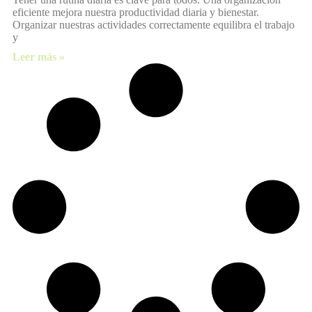
eficiente mejora nuestra productividad diaria y bienestar.
Organizar nuestras actividades correctamente equilibra el trabajo
y
Leer más »