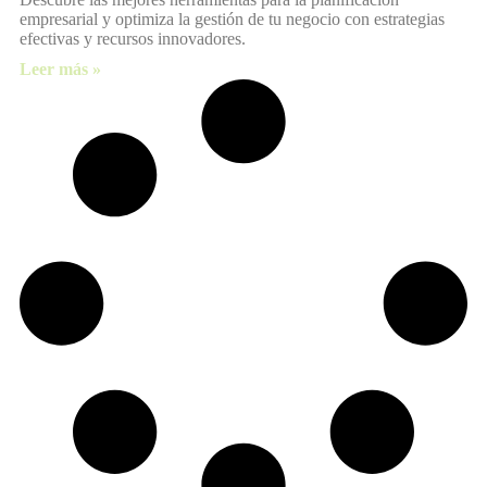
empresarial y optimiza la gestión de tu negocio con estrategias
efectivas y recursos innovadores.
Leer más »