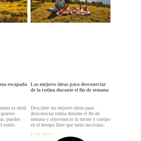
una escapada
Las mejores ideas para desconectar
de la rutina durante el fin de semana
mana es ideal
Descubre las mejores ideas para
 quieres
desconectar rutina durante el fin de
as, puedes
semana y rejuvenecer tu mente y cuerpo
l estrés.
en el tiempo libre que tanto necesitas.
Leer más »