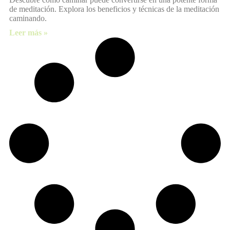
de meditación. Explora los beneficios y técnicas de la meditación
caminando.
Leer más »