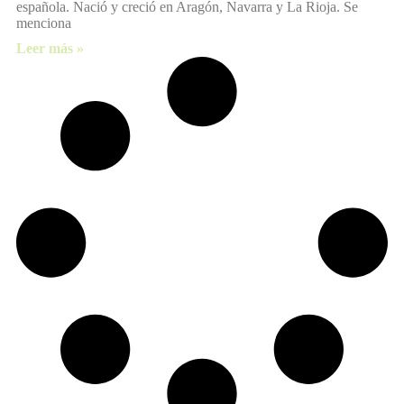
española. Nació y creció en Aragón, Navarra y La Rioja. Se
menciona
Leer más »