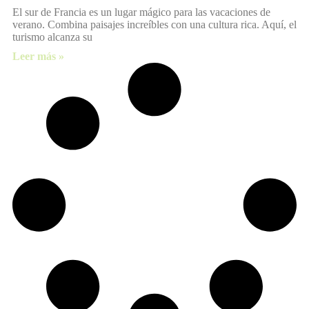
El sur de Francia es un lugar mágico para las vacaciones de
verano. Combina paisajes increíbles con una cultura rica. Aquí, el
turismo alcanza su
Leer más »