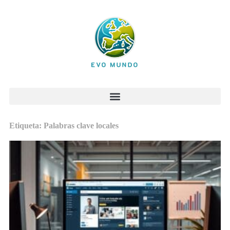
Etiqueta: Palabras clave locales