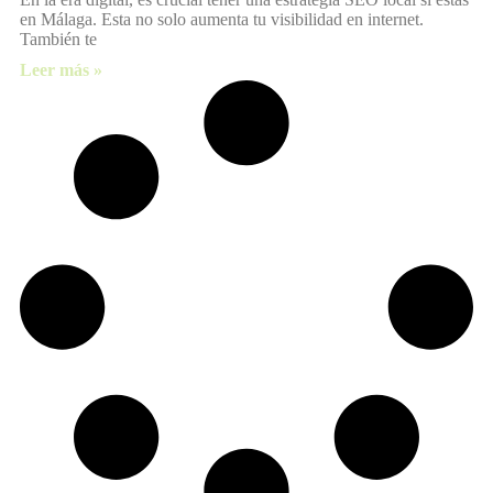
en Málaga. Esta no solo aumenta tu visibilidad en internet.
También te
Leer más »