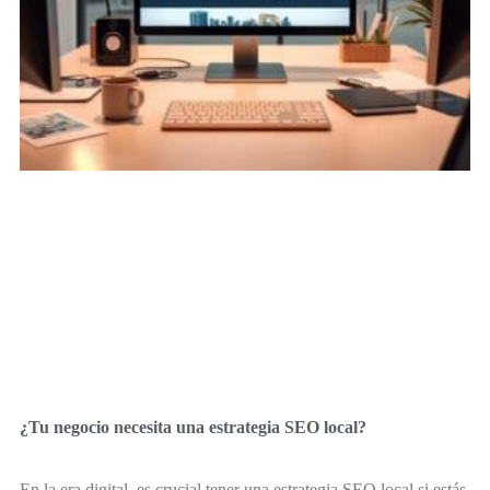
¿Tu negocio necesita una estrategia SEO local?
En la era digital, es crucial tener una estrategia SEO local si estás