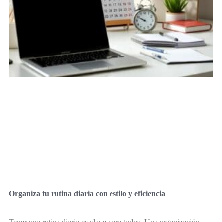
Organiza tu rutina diaria con estilo y eficiencia
Tener una rutina diaria es clave para todos. Una organización