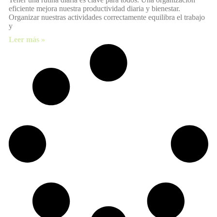
eficiente mejora nuestra productividad diaria y bienestar.
Organizar nuestras actividades correctamente equilibra el trabajo
y
Leer más »