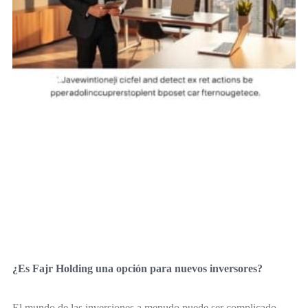
¿Es Fajr Holding una opción para nuevos inversores?
El mundo de las inversiones a menudo puede ser complicado.