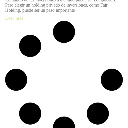
Pero elegir un holding privado de inversiones, como Fajr
Holding, puede ser un paso importante
Leer más »