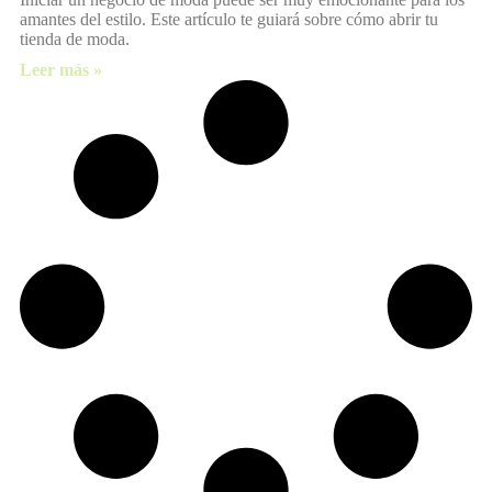
amantes del estilo. Este artículo te guiará sobre cómo abrir tu
tienda de moda.
Leer más »