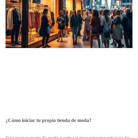
¿Cómo iniciar tu propia tienda de moda?
Iniciar un negocio de moda puede ser muy emocionante para los