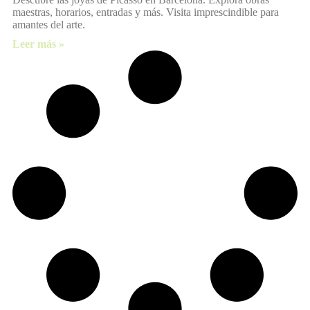
maestras, horarios, entradas y más. Visita imprescindible para
amantes del arte.
Leer más »