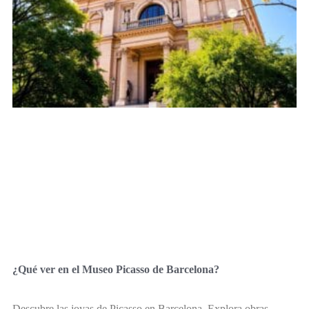
¿Qué ver en el Museo Picasso de Barcelona?
Descubre las joyas de Picasso en Barcelona. Explora obras