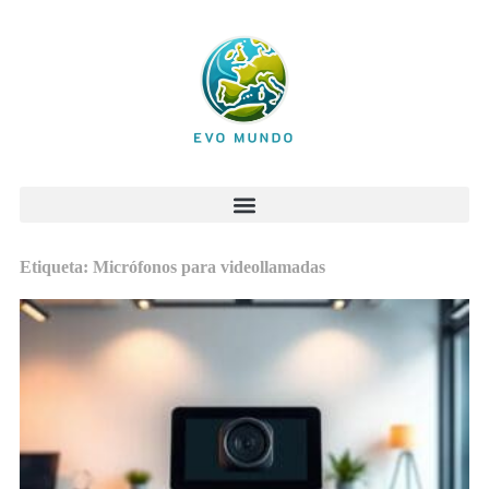
Etiqueta: Micrófonos para videollamadas