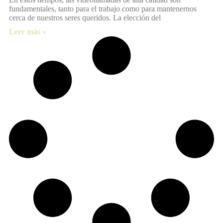
fundamentales, tanto para el trabajo como para mantenernos
cerca de nuestros seres queridos. La elección del
Leer más »