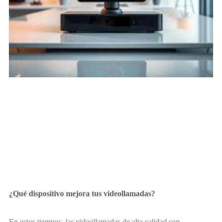
¿Qué dispositivo mejora tus videollamadas?
En estos tiempos, las videollamadas de alta calidad son