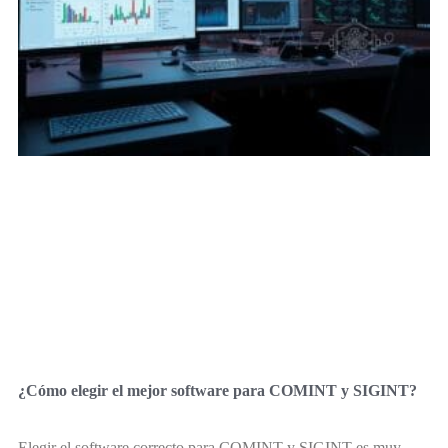
¿Cómo elegir el mejor software para COMINT y SIGINT?
Elegir el software correcto para COMINT y SIGINT es muy