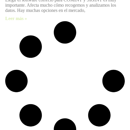
importante. Afecta mucho cómo recogemos y analizamos los
datos. Hay muchas opciones en el mercado,
Leer más »