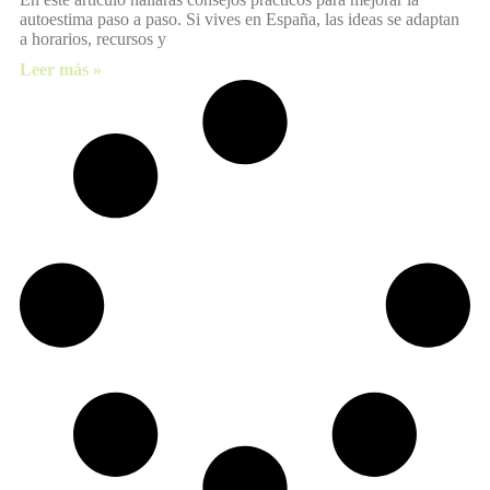
autoestima paso a paso. Si vives en España, las ideas se adaptan
a horarios, recursos y
Leer más »