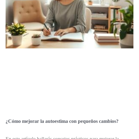
¿Cómo mejorar la autoestima con pequeños cambios?
En este artículo hallarás consejos prácticos para mejorar la