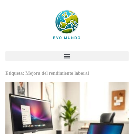
Etiqueta: Mejora del rendimiento laboral