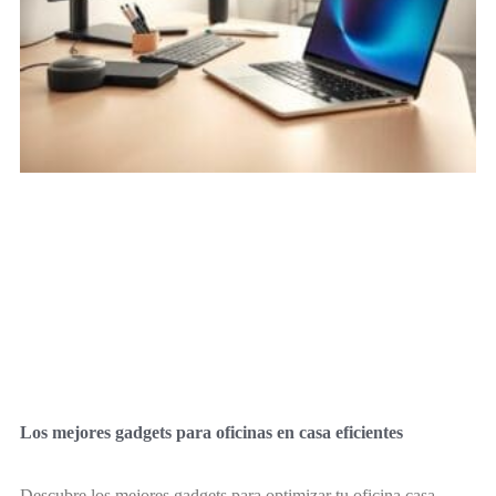
Los mejores gadgets para oficinas en casa eficientes
Descubre los mejores gadgets para optimizar tu oficina casa.