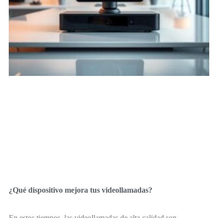
¿Qué dispositivo mejora tus videollamadas?
En estos tiempos, las videollamadas de alta calidad son