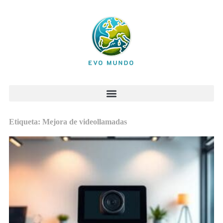
Etiqueta: Mejora de videollamadas