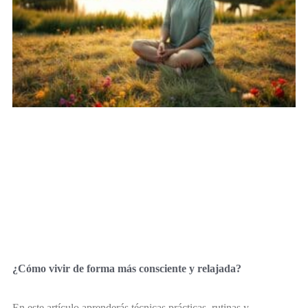
¿Cómo vivir de forma más consciente y relajada?
En este artículo aprenderás técnicas prácticas, rutinas y