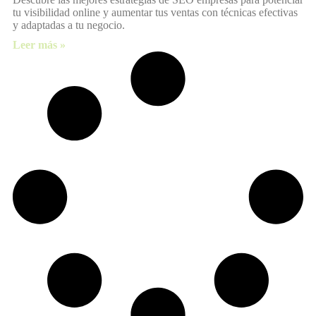
tu visibilidad online y aumentar tus ventas con técnicas efectivas
y adaptadas a tu negocio.
Leer más »