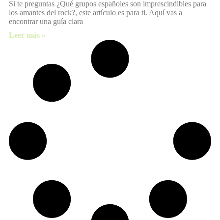
Si te preguntas ¿Qué grupos españoles son imprescindibles para
los amantes del rock?, este artículo es para ti. Aquí vas a
encontrar una guía clara
Leer más »