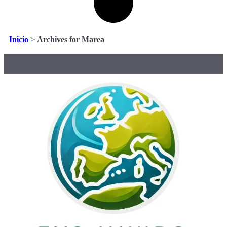
Inicio
>
Archives for Marea