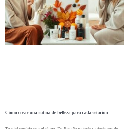
Cómo crear una rutina de belleza para cada estación
Tu piel cambia con el clima. En España notarás variaciones de