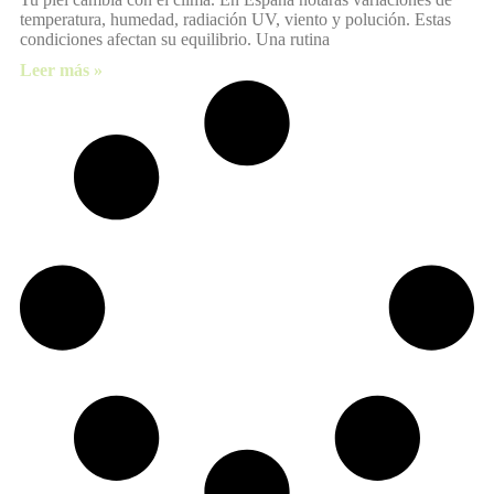
temperatura, humedad, radiación UV, viento y polución. Estas
condiciones afectan su equilibrio. Una rutina
Leer más »