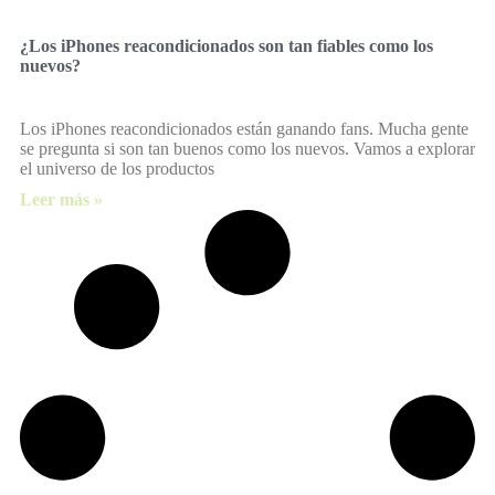
¿Los iPhones reacondicionados son tan fiables como los
nuevos?
Los iPhones reacondicionados están ganando fans. Mucha gente
se pregunta si son tan buenos como los nuevos. Vamos a explorar
el universo de los productos
Leer más »