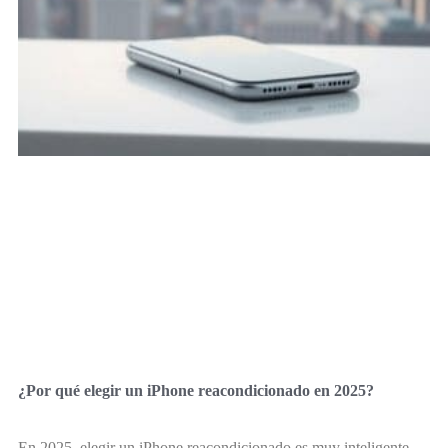
¿Por qué elegir un iPhone reacondicionado en 2025?
En 2025, elegir un iPhone reacondicionado es muy inteligente