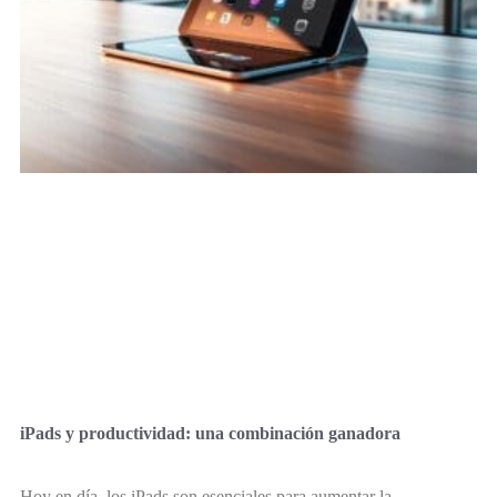
iPads y productividad: una combinación ganadora
Hoy en día, los iPads son esenciales para aumentar la