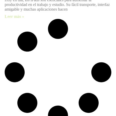
productividad en el trabajo y estudio. Su fácil transporte, interfaz
amigable y muchas aplicaciones hacen
Leer más »