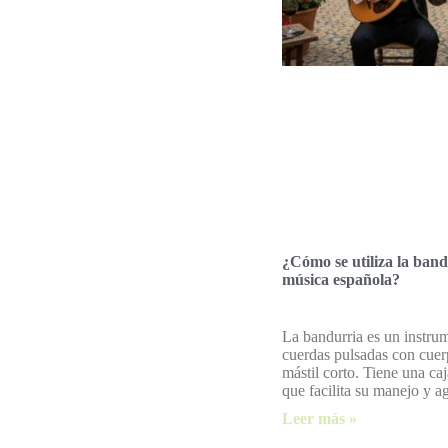
¿Cómo se utiliza la band
música española?
La bandurria es un instru
cuerdas pulsadas con cuer
mástil corto. Tiene una ca
que facilita su manejo y a
Leer más »