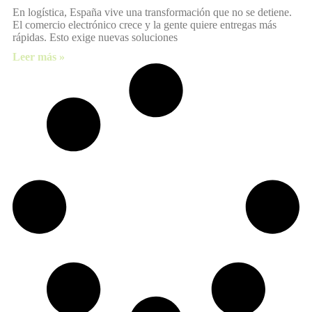
En logística, España vive una transformación que no se detiene.
El comercio electrónico crece y la gente quiere entregas más
rápidas. Esto exige nuevas soluciones
Leer más »