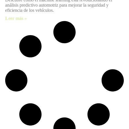
análisis predictivo automotriz para mejorar la seguridad y
eficiencia de los vehículos.
Leer más »