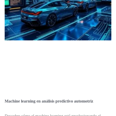
Machine learning en análisis predictivo automotriz
Descubre cómo el machine learning está revolucionando el